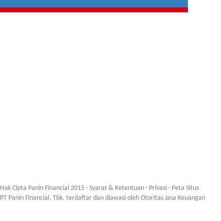
Hak Cipta Panin Financial 2015 -
Syarat & Ketentuan
-
Privasi
-
Peta Situs
PT Panin Financial, Tbk. terdaftar dan diawasi oleh Otoritas Jasa Keuangan