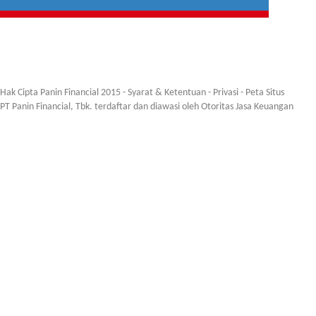
Hak Cipta Panin Financial 2015 -
Syarat & Ketentuan
-
Privasi
-
Peta Situs
PT Panin Financial, Tbk. terdaftar dan diawasi oleh Otoritas Jasa Keuangan